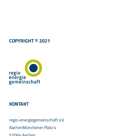
COPYRIGHT © 2021
KONTAKT
regio-energiegemeinschaft e.V.
AachenMünchener Platz 4
52064 Aachen