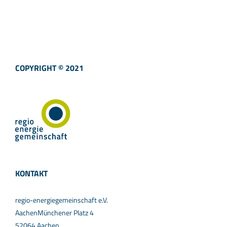
COPYRIGHT © 2021
KONTAKT
regio-energiegemeinschaft e.V.
AachenMünchener Platz 4
52064 Aachen