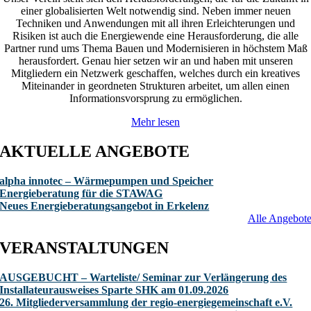
einer globalisierten Welt notwendig sind. Neben immer neuen
Techniken und Anwendungen mit all ihren Erleichterungen und
Risiken ist auch die Energiewende eine Herausforderung, die alle
Partner rund ums Thema Bauen und Modernisieren in höchstem Maß
herausfordert. Genau hier setzen wir an und haben mit unseren
Mitgliedern ein Netzwerk geschaffen, welches durch ein kreatives
Miteinander in geordneten Strukturen arbeitet, um allen einen
Informationsvorsprung zu ermöglichen.
Mehr lesen
AKTUELLE ANGEBOTE
alpha innotec – Wärmepumpen und Speicher
Energieberatung für die STAWAG
Neues Energieberatungsangebot in Erkelenz
Alle Angebot
VERANSTALTUNGEN
AUSGEBUCHT – Warteliste/ Seminar zur Verlängerung des
Installateurausweises Sparte SHK am 01.09.2026
26. Mitgliederversammlung der regio-energiegemeinschaft e.V.