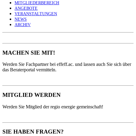
MITGLIEDERBEREICH
ANGEBOTE
VERANSTALTUNGEN
NEWS
ARCHIV
MACHEN SIE MIT!
Werden Sie Fachpartner bei effeff.ac. und lassen auch Sie sich über
das Beraterportal vermitteln.
MITGLIED WERDEN
Werden Sie Mitglied der regio energie gemeinschaft!
SIE HABEN FRAGEN?