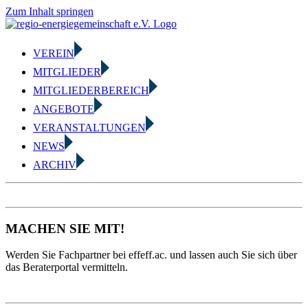
Zum Inhalt springen
VEREIN
MITGLIEDER
MITGLIEDERBEREICH
ANGEBOTE
VERANSTALTUNGEN
NEWS
ARCHIV
MACHEN SIE MIT!
Werden Sie Fachpartner bei effeff.ac. und lassen auch Sie sich über
das Beraterportal vermitteln.