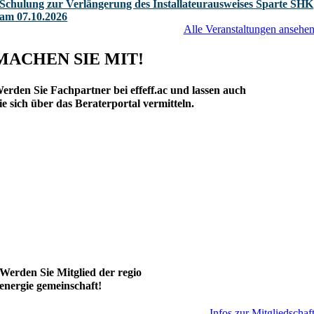
Schulung zur Verlängerung des Installateurausweises Sparte SHK
am 07.10.2026
Alle Veranstaltungen ansehe
MACHEN SIE MIT!
erden Sie Fachpartner bei effeff.ac und lassen auch
ie sich über das Beraterportal vermitteln.
Werden Sie Mitglied der regio
energie gemeinschaft!
Infos zur Mitgliedschaf