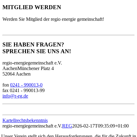
MITGLIED WERDEN
Werden Sie Mitglied der regio energie gemeinschaft!
SIE HABEN FRAGEN?
SPRECHEN SIE UNS AN!
regio-energiegemeinschaft e.V.
AachenMünchener Platz 4
52064 Aachen
fon
0241 - 990013-0
fax 0241 - 990013-99
info@r-eg.de
Kartellrechtsbekenntnis
regio-energiegemeinschaft e.V.
REG
2026-02-17T09:35:09+01:00
Unser Verein stellt sich den Herausforderungen, die für die Zukunft in