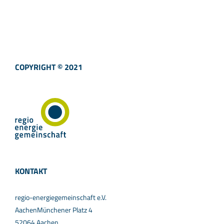
COPYRIGHT © 2021
KONTAKT
regio-energiegemeinschaft e.V.
AachenMünchener Platz 4
52064 Aachen