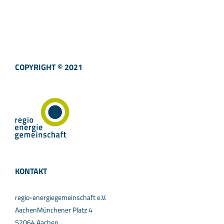
COPYRIGHT © 2021
KONTAKT
regio-energiegemeinschaft e.V.
AachenMünchener Platz 4
52064 Aachen