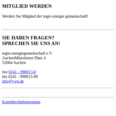
MITGLIED WERDEN
Werden Sie Mitglied der regio energie gemeinschaft!
SIE HABEN FRAGEN?
SPRECHEN SIE UNS AN!
regio-energiegemeinschaft e.V.
AachenMünchener Platz 4
52064 Aachen
fon
0241 - 990013-0
fax 0241 - 990013-99
info@r-eg.de
Kartellrechtsbekenntnis