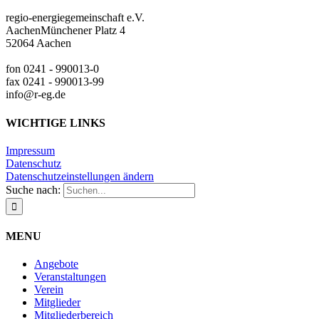
regio-energiegemeinschaft e.V.
AachenMünchener Platz 4
52064 Aachen
fon 0241 - 990013-0
fax 0241 - 990013-99
info@r-eg.de
WICHTIGE LINKS
Impressum
Datenschutz
Datenschutzeinstellungen ändern
Suche nach:
MENU
Angebote
Veranstaltungen
Verein
Mitglieder
Mitgliederbereich