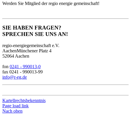
Werden Sie Mitglied der regio energie gemeinschaft!
SIE HABEN FRAGEN?
SPRECHEN SIE UNS AN!
regio-energiegemeinschaft e.V.
AachenMünchener Platz 4
52064 Aachen
fon
0241 - 990013-0
fax 0241 - 990013-99
info@r-eg.de
Kartellrechtsbekenntnis
Page load link
Nach oben