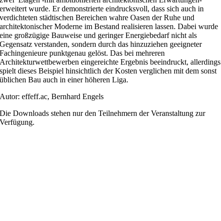
erweitert wurde. Er demonstrierte eindrucksvoll, dass sich auch in
verdichteten städtischen Bereichen wahre Oasen der Ruhe und
architektonischer Moderne im Bestand realisieren lassen. Dabei wurde
eine großzügige Bauweise und geringer Energiebedarf nicht als
Gegensatz verstanden, sondern durch das hinzuziehen geeigneter
Fachingenieure punktgenau gelöst. Das bei mehreren
Architekturwettbewerben eingereichte Ergebnis beeindruckt, allerdings
spielt dieses Beispiel hinsichtlich der Kosten verglichen mit dem sonst
üblichen Bau auch in einer höheren Liga.
Autor: effeff.ac, Bernhard Engels
Die Downloads stehen nur den Teilnehmern der Veranstaltung zur
Verfügung.