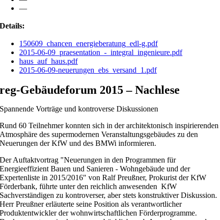
—
Details:
150609_chancen_energieberatung_edl-g.pdf
2015-06-09_praesentation_-_integral_ingenieure.pdf
haus_auf_haus.pdf
2015-06-09-neuerungen_ebs_versand_1.pdf
reg-Gebäudeforum 2015 – Nachlese
Spannende Vorträge und kontroverse Diskussionen
Rund 60 Teilnehmer konnten sich in der architektonisch inspirierenden
Atmosphäre des supermodernen Veranstaltungsgebäudes zu den
Neuerungen der KfW und des BMWi informieren.
Der Auftaktvortrag "Neuerungen in den Programmen für
Energieeffizient Bauen und Sanieren - Wohngebäude und der
Expertenliste in 2015/2016" von Ralf Preußner, Prokurist der KfW
Förderbank, führte unter den reichlich anwesenden KfW
Sachverständigen zu kontroverser, aber stets konstruktiver Diskussion.
Herr Preußner erläuterte seine Position als verantwortlicher
Produktentwickler der wohnwirtschaftlichen Förderprogramme.