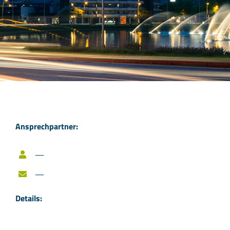
Ansprechpartner:
—
—
Details: