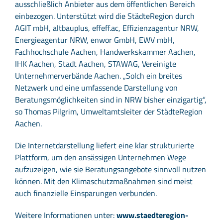
ausschließlich Anbieter aus dem öffentlichen Bereich
einbezogen. Unterstützt wird die StädteRegion durch
AGIT mbH, altbauplus, effeff.ac, Effizienzagentur NRW,
Energieagentur NRW, enwor GmbH, EWV mbH,
Fachhochschule Aachen, Handwerkskammer Aachen,
IHK Aachen, Stadt Aachen, STAWAG, Vereinigte
Unternehmerverbände Aachen. „Solch ein breites
Netzwerk und eine umfassende Darstellung von
Beratungsmöglichkeiten sind in NRW bisher einzigartig“,
so Thomas Pilgrim, Umweltamtsleiter der StädteRegion
Aachen.
Die Internetdarstellung liefert eine klar strukturierte
Plattform, um den ansässigen Unternehmen Wege
aufzuzeigen, wie sie Beratungsangebote sinnvoll nutzen
können. Mit den Klimaschutzmaßnahmen sind meist
auch finanzielle Einsparungen verbunden.
Weitere Informationen unter:
www.staedteregion-