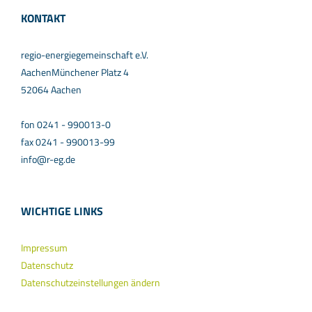
KONTAKT
regio-energiegemeinschaft e.V.
AachenMünchener Platz 4
52064 Aachen
fon 0241 - 990013-0
fax 0241 - 990013-99
info@r-eg.de
WICHTIGE LINKS
Impressum
Datenschutz
Datenschutzeinstellungen ändern