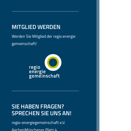
MITGLIED WERDEN
Werden Sie Mitglied der regio energie
gemeinschaft!
SIE HABEN FRAGEN?
SPRECHEN SIE UNS AN!
regio-energiegemeinschaft e.V.
AachenMünchener Platz 4