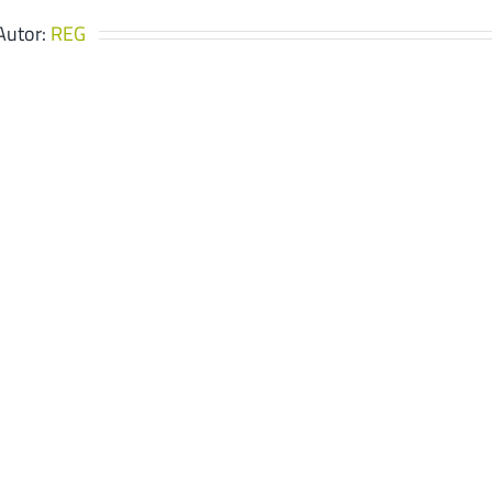
Autor:
REG