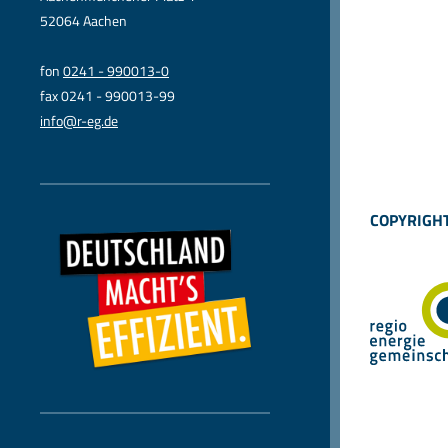
52064 Aachen
fon
0241 - 990013-0
fax 0241 - 990013-99
info@r-eg.de
COPYRIGHT