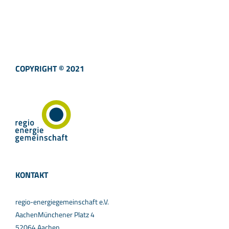
COPYRIGHT © 2021
KONTAKT
regio-energiegemeinschaft e.V.
AachenMünchener Platz 4
52064 Aachen