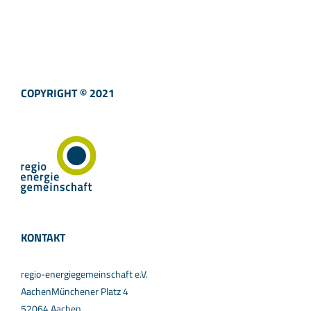
COPYRIGHT © 2021
KONTAKT
regio-energiegemeinschaft e.V.
AachenMünchener Platz 4
52064 Aachen