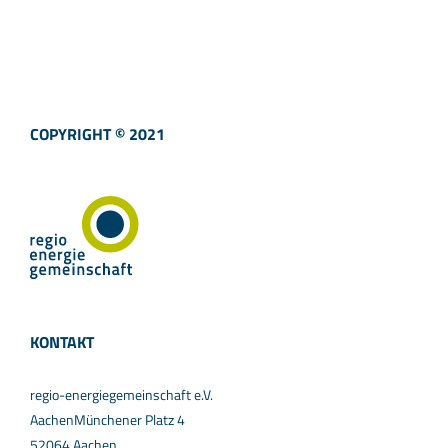
COPYRIGHT © 2021
KONTAKT
regio-energiegemeinschaft e.V.
AachenMünchener Platz 4
52064 Aachen