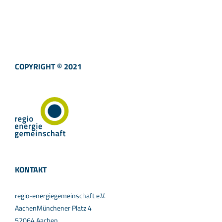
COPYRIGHT © 2021
KONTAKT
regio-energiegemeinschaft e.V.
AachenMünchener Platz 4
52064 Aachen