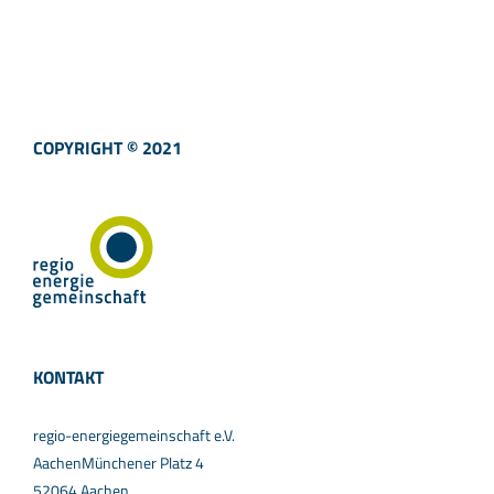
COPYRIGHT © 2021
KONTAKT
regio-energiegemeinschaft e.V.
AachenMünchener Platz 4
52064 Aachen