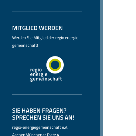
MITGLIED WERDEN
Werden Sie Mitglied der regio energie
gemeinschaft!
SIE HABEN FRAGEN?
SPRECHEN SIE UNS AN!
regio-energiegemeinschaft e.V.
AachenMünchener Platz 4