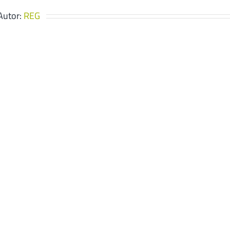
Autor:
REG