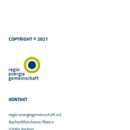
COPYRIGHT © 2021
KONTAKT
regio-energiegemeinschaft e.V.
AachenMünchener Platz 4
52064 Aachen