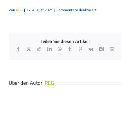
für
Von
REG
|
17. August 2021
|
Kommentare deaktiviert
Deutz
Heizung-
Sanitär
GmbH
Teilen Sie diesen Artikel!
Facebook
X
Reddit
LinkedIn
WhatsApp
Tumblr
Pinterest
Vk
Xing
E-
Mail
Über den Autor:
REG