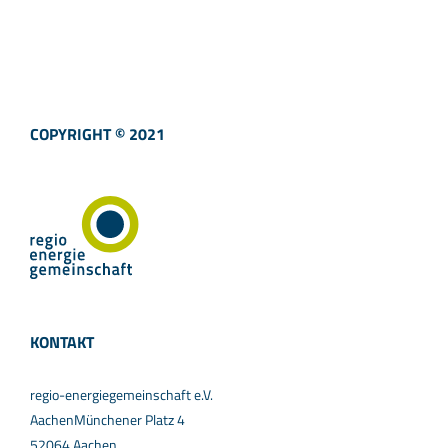
COPYRIGHT © 2021
KONTAKT
regio-energiegemeinschaft e.V.
AachenMünchener Platz 4
52064 Aachen