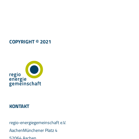
COPYRIGHT © 2021
KONTAKT
regio-energiegemeinschaft e.V.
AachenMünchener Platz 4
52064 Aachen