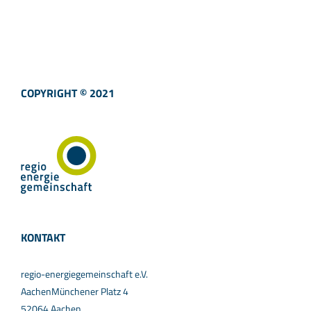
COPYRIGHT © 2021
KONTAKT
regio-energiegemeinschaft e.V.
AachenMünchener Platz 4
52064 Aachen