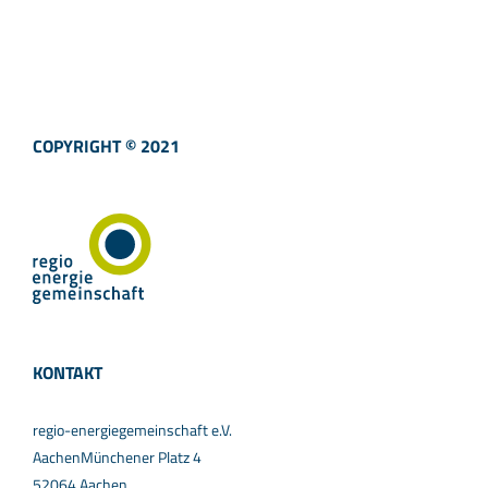
COPYRIGHT © 2021
KONTAKT
regio-energiegemeinschaft e.V.
AachenMünchener Platz 4
52064 Aachen