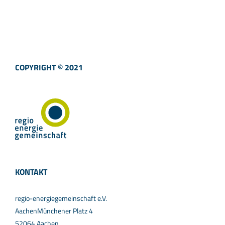
COPYRIGHT © 2021
KONTAKT
regio-energiegemeinschaft e.V.
AachenMünchener Platz 4
52064 Aachen