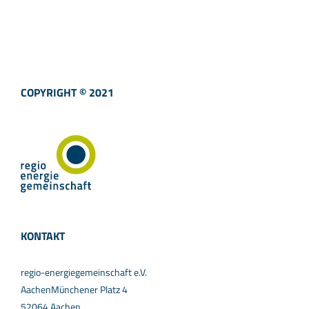
COPYRIGHT © 2021
KONTAKT
regio-energiegemeinschaft e.V.
AachenMünchener Platz 4
52064 Aachen