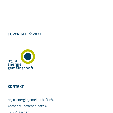
COPYRIGHT © 2021
KONTAKT
regio-energiegemeinschaft e.V.
AachenMünchener Platz 4
52064 Aachen