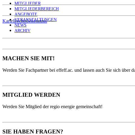
MITGLIEDER
MITGLIEDERBEREICH
ANGEBOTE
VERANSTALTUNGEN
Kartellrechtsbekenntnis
NEWS
ARCHIV
MACHEN SIE MIT!
Werden Sie Fachpartner bei effeff.ac. und lassen auch Sie sich über da
MITGLIED WERDEN
Werden Sie Mitglied der regio energie gemeinschaft!
SIE HABEN FRAGEN?