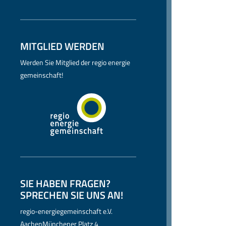
MITGLIED WERDEN
Werden Sie Mitglied der regio energie
gemeinschaft!
SIE HABEN FRAGEN?
SPRECHEN SIE UNS AN!
regio-energiegemeinschaft e.V.
AachenMünchener Platz 4