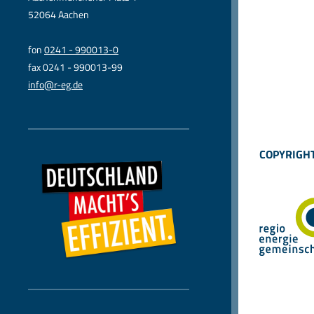
52064 Aachen
fon
0241 - 990013-0
fax 0241 - 990013-99
info@r-eg.de
COPYRIGHT