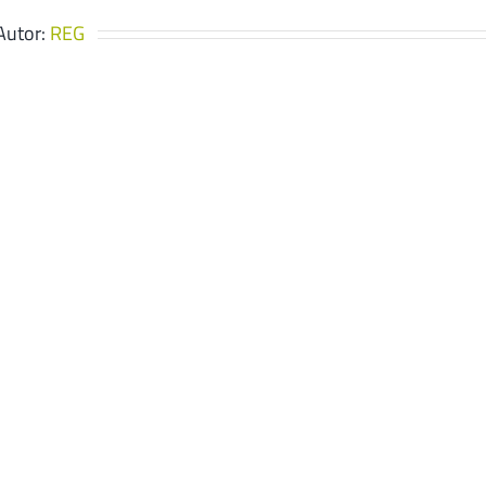
Autor:
REG