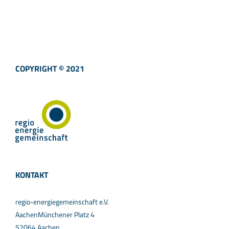
COPYRIGHT © 2021
KONTAKT
regio-energiegemeinschaft e.V.
AachenMünchener Platz 4
52064 Aachen