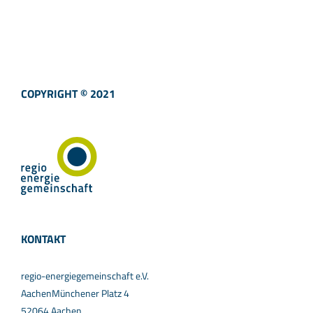
COPYRIGHT © 2021
KONTAKT
regio-energiegemeinschaft e.V.
AachenMünchener Platz 4
52064 Aachen