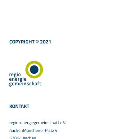
COPYRIGHT © 2021
KONTAKT
regio-energiegemeinschaft e.V.
AachenMünchener Platz 4
52064 Aachen