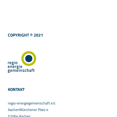
COPYRIGHT © 2021
KONTAKT
regio-energiegemeinschaft e.V.
AachenMünchener Platz 4
52064 Aachen