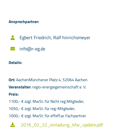
Ansprechpartner:
Egbert Friedrich, Ralf hinrichsmeyer
info@r-eg.de
Details:
Ort:
AachenMünchener Platz 4, 52064 Aachen
Veranstalter:
regio-energiegemeinschaft e. V.
Preis:
1100,- € zzgl. MwSt. für Nicht reg Mitglieder,
1050,- € zzgl. MwSt. für reg-Mitglieder,
1000,- € zzgl. MwSt. für effeff.ac Fachpartner
2016_02_22_einladung_kfw_update.pdf