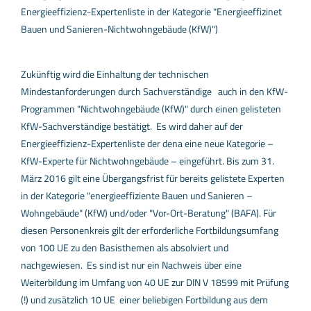
Energieeffizienz-Expertenliste in der Kategorie "Energieeffizinet
Bauen und Sanieren-Nichtwohngebäude (KfW)")
Zukünftig wird die Einhaltung der technischen
Mindestanforderungen durch Sachverständige auch in den KfW-
Programmen "Nichtwohngebäude (KfW)" durch einen gelisteten
KfW-Sachverständige bestätigt. Es wird daher auf der
Energieeffizienz-Expertenliste der dena eine neue Kategorie –
KfW-Experte für Nichtwohngebäude – eingeführt. Bis zum 31.
März 2016 gilt eine Übergangsfrist für bereits gelistete Experten
in der Kategorie "energieeffiziente Bauen und Sanieren –
Wohngebäude" (KfW) und/oder "Vor-Ort-Beratung" (BAFA). Für
diesen Personenkreis gilt der erforderliche Fortbildungsumfang
von 100 UE zu den Basisthemen als absolviert und
nachgewiesen. Es sind ist nur ein Nachweis über eine
Weiterbildung im Umfang von 40 UE zur DIN V 18599 mit Prüfung
(!) und zusätzlich 10 UE einer beliebigen Fortbildung aus dem