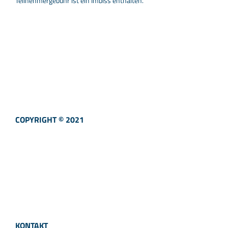
Teilnehmergebühr ist ein Imbiss enthalten.
COPYRIGHT © 2021
KONTAKT