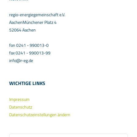
regio-energiegemeinschaft e.V.
AachenMünchener Platz 4
52064 Aachen
fon 0241 - 990013-0
fax 0241 - 990013-99
info@r-eg.de
WICHTIGE LINKS
Impressum
Datenschutz
Datenschutzeinstellungen ändern