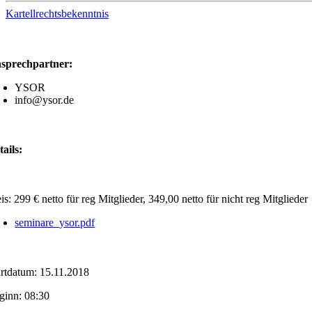
Kartellrechtsbekenntnis
sprechpartner:
YSOR
info@ysor.de
tails:
eis:
299 € netto für reg Mitglieder, 349,00 netto für nicht reg Mitglieder
seminare_ysor.pdf
artdatum: 15.11.2018
ginn: 08:30