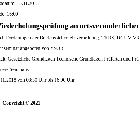
ddatum: 15.11.2018
de: 16:00
iederholungsprüfung an ortsveränderlichen 
ch Forderungen der Betriebssicherheitsverordnung, TRBS, DGUV 
chseminar angeboten von YSOR
halt: Gesetzliche Grundlagen Technische Grundlagen Prüfarten und Pr
itere Seminare:
.11.2018 von 08:30 Uhr bis 16:00 Uhr
Copyright © 2021