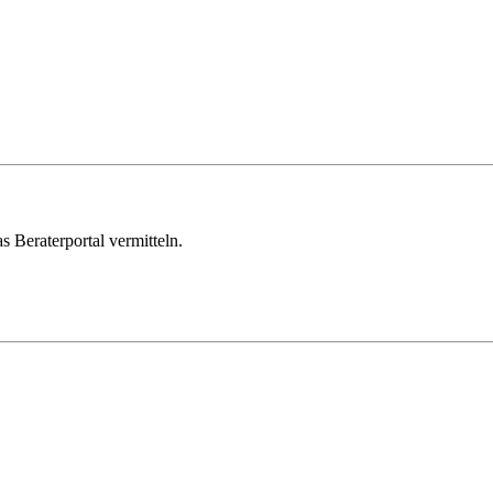
s Beraterportal vermitteln.