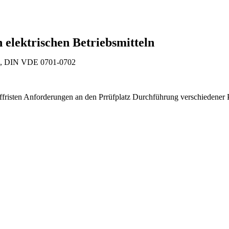
elektrischen Betriebsmitteln
V3, DIN VDE 0701-0702
üffristen Anforderungen an den Prrüfplatz Durchführung verschiedene