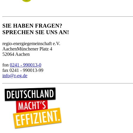
SIE HABEN FRAGEN?
SPRECHEN SIE UNS AN!
regio-energiegemeinschaft e.V.
AachenMünchener Platz 4
52064 Aachen
fon
0241 - 990013-0
fax 0241 - 990013-99
info@r-eg.de