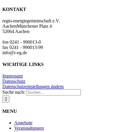
KONTAKT
regio-energiegemeinschaft e.V.
AachenMünchener Platz 4
52064 Aachen
fon 0241 - 990013-0
fax 0241 - 990013-99
info@r-eg.de
WICHTIGE LINKS
Impressum
Datenschutz
Datenschutzeinstellungen ändern
Suche nach:
MENU
Angebote
Veranstaltungen