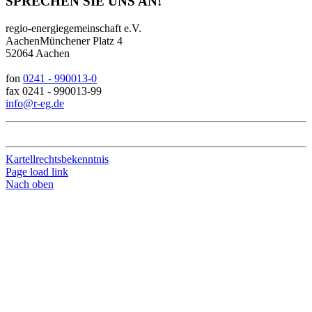
SPRECHEN SIE UNS AN!
regio-energiegemeinschaft e.V.
AachenMünchener Platz 4
52064 Aachen
fon
0241 - 990013-0
fax 0241 - 990013-99
info@r-eg.de
Kartellrechtsbekenntnis
Page load link
Nach oben