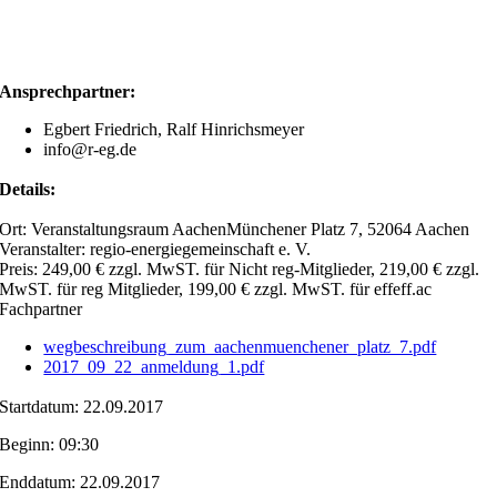
Ansprechpartner:
Egbert Friedrich, Ralf Hinrichsmeyer
info@r-eg.de
Details:
Ort:
Veranstaltungsraum AachenMünchener Platz 7, 52064 Aachen
Veranstalter:
regio-energiegemeinschaft e. V.
Preis:
249,00 € zzgl. MwST. für Nicht reg-Mitglieder, 219,00 € zzgl.
MwST. für reg Mitglieder, 199,00 € zzgl. MwST. für effeff.ac
Fachpartner
wegbeschreibung_zum_aachenmuenchener_platz_7.pdf
2017_09_22_anmeldung_1.pdf
Startdatum: 22.09.2017
Beginn: 09:30
Enddatum: 22.09.2017