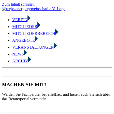
Zum Inhalt springen
VEREIN
MITGLIEDER
MITGLIEDERBEREICH
ANGEBOTE
VERANSTALTUNGEN
NEWS
ARCHIV
MACHEN SIE MIT!
Werden Sie Fachpartner bei effeff.ac. und lassen auch Sie sich über
das Beraterportal vermitteln.