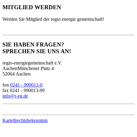
MITGLIED WERDEN
Werden Sie Mitglied der regio energie gemeinschaft!
SIE HABEN FRAGEN?
SPRECHEN SIE UNS AN!
regio-energiegemeinschaft e.V.
AachenMünchener Platz 4
52064 Aachen
fon
0241 - 990013-0
fax 0241 - 990013-99
info@r-eg.de
Kartellrechtsbekenntnis