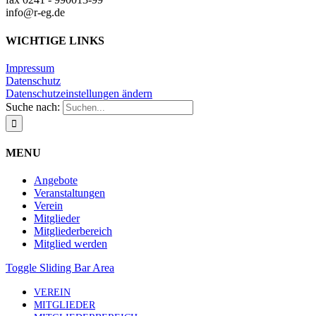
info@r-eg.de
WICHTIGE LINKS
Impressum
Datenschutz
Datenschutzeinstellungen ändern
Suche nach:
MENU
Angebote
Veranstaltungen
Verein
Mitglieder
Mitgliederbereich
Mitglied werden
Toggle Sliding Bar Area
VEREIN
MITGLIEDER