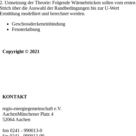
2. Umsetzung der Theorie: Folgende Wärmebrücken sollen vom ersten
Strich über die Auswahl der Randbedingungen bis zur U-Wert
Ermittlung modelliert und berechnet werden.
Geschossdeckeneinbindung
Fensterlaibung
Copyright © 2021
KONTAKT
regio-energiegemeinschaft e.V.
AachenMünchener Platz 4
52064 Aachen
fon 0241 - 990013-0
fax 0241 - 990013-99