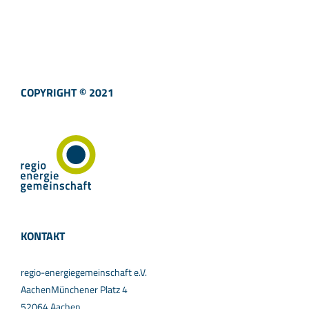
COPYRIGHT © 2021
KONTAKT
regio-energiegemeinschaft e.V.
AachenMünchener Platz 4
52064 Aachen