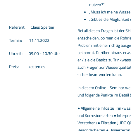
nutzen?“
„Muss ich meine Wasserl
„Gibt es die Möglichkeit
Referent: Claus Sperber
Bei all diesen Fragen ist der SH
entscheiden, ob man die Rohrl
Termin: 11.11.2022
Problem mit einer richtig ausg
bekommt. Darüber hinaus erwar
Uhrzeit: 09.00 - 10.30 Uhr
er / sie die Basics zu Trinkwa
Preis: kostenlos
auch Fragen zur Wasserqualitä
sicher beantworten kann.
In diesem Online - Seminar we
und folgende Punkte im Detail b
● Allgemeine Infos zu Trinkwa
und Korrosionsarten ● Interpr
Verstehen) ● Filtration JUDO QC
Besonderheiten ● Dosiertechni