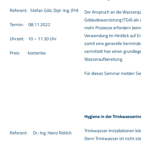
Referent: Stefan Gölz, Dipl.-Ing. (FH)
Der Anspruch an die Wasserqua
Gebäudeausrüstung (TGA) als au
Termin: 08.11.2022
mehr Prozesse erfordern beim
Verwendung im Hinblick auf En
Uhrzeit: 10 – 11.30 Uhr
somit eine generelle Vermind
vermittelt hier einen grundleg
Preis: kostenlos
Wasseraufbereitung.
Für dieses Seminar melden Sie
Hygiene in der Trinkwasserin
Trinkwasser-Installationen kö
Referent: Dr.-Ing. Heinz Rötlich
Denn Trinkwasser ist nicht st