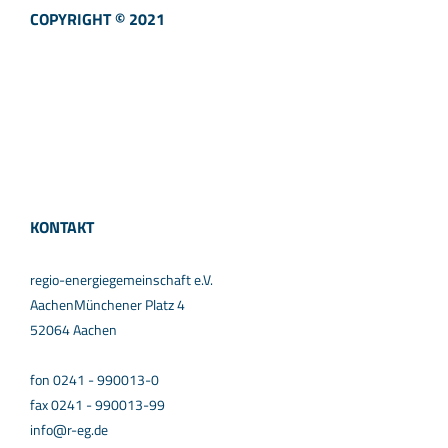
COPYRIGHT © 2021
KONTAKT
regio-energiegemeinschaft e.V.
AachenMünchener Platz 4
52064 Aachen
fon 0241 - 990013-0
fax 0241 - 990013-99
info@r-eg.de