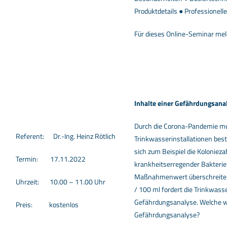
Produktdetails ● Professionell
Für dieses Online-Seminar meld
Inhalte einer Gefährdungsana
Durch die Corona-Pandemie mus
Referent: Dr.-Ing. Heinz Rötlich
Trinkwasserinstallationen best
sich zum Beispiel die Kolonieza
Termin: 17.11.2022
krankheitserregender Bakteri
Maßnahmenwert überschreiten
Uhrzeit: 10.00 – 11.00 Uhr
/ 100 ml fordert die Trinkwass
Gefährdungsanalyse. Welche wi
Preis: kostenlos
Gefährdungsanalyse?