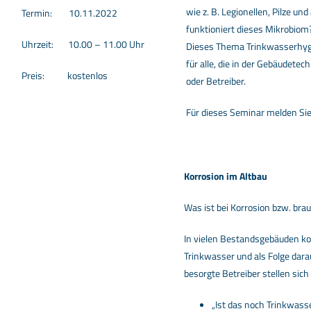
wie z. B. Legionellen, Pilze 
Termin: 10.11.2022
funktioniert dieses Mikrobiom
Uhrzeit: 10.00 – 11.00 Uhr
Dieses Thema Trinkwasserhygi
für alle, die in der Gebäudetech
Preis: kostenlos
oder Betreiber.
Für dieses Seminar melden Sie
Korrosion im Altbau
Was ist bei Korrosion bzw. br
In vielen Bestandsgebäuden k
Trinkwasser und als Folge dar
besorgte Betreiber stellen sic
„Ist das noch Trinkwasse