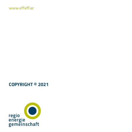
www.effeff.ac
COPYRIGHT © 2021