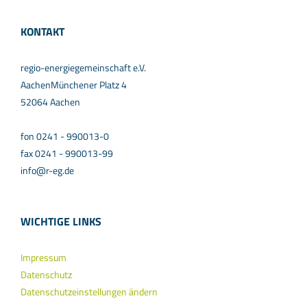
KONTAKT
regio-energiegemeinschaft e.V.
AachenMünchener Platz 4
52064 Aachen
fon 0241 - 990013-0
fax 0241 - 990013-99
info@r-eg.de
WICHTIGE LINKS
Impressum
Datenschutz
Datenschutzeinstellungen ändern