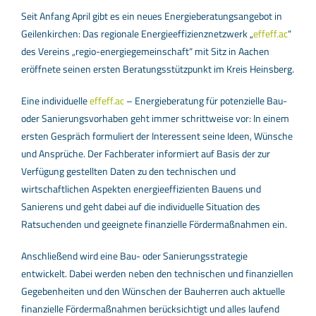
Seit Anfang April gibt es ein neues Energieberatungsangebot in
Geilenkirchen: Das regionale Energieeffizienznetzwerk „
effeff.ac
“
des Vereins „regio-energiegemeinschaft“ mit Sitz in Aachen
eröffnete seinen ersten Beratungsstützpunkt im Kreis Heinsberg.
Eine individuelle
effeff.ac
– Energieberatung für potenzielle Bau-
oder Sanierungsvorhaben geht immer schrittweise vor: In einem
ersten Gespräch formuliert der Interessent seine Ideen, Wünsche
und Ansprüche. Der Fachberater informiert auf Basis der zur
Verfügung gestellten Daten zu den technischen und
wirtschaftlichen Aspekten energieeffizienten Bauens und
Sanierens und geht dabei auf die individuelle Situation des
Ratsuchenden und geeignete finanzielle Fördermaßnahmen ein.
Anschließend wird eine Bau- oder Sanierungsstrategie
entwickelt. Dabei werden neben den technischen und finanziellen
Gegebenheiten und den Wünschen der Bauherren auch aktuelle
finanzielle Fördermaßnahmen berücksichtigt und alles laufend