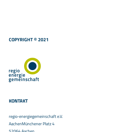
COPYRIGHT © 2021
KONTAKT
regio-energiegemeinschaft e.V.
AachenMünchener Platz 4
52064 Aachen