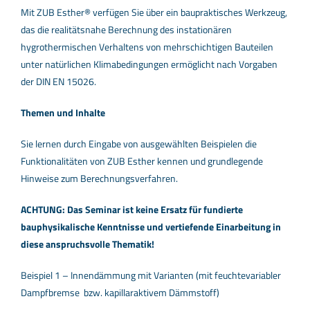
Mit ZUB Esther® verfügen Sie über ein baupraktisches Werkzeug,
das die realitätsnahe Berechnung des instationären
hygrothermischen Verhaltens von mehrschichtigen Bauteilen
unter natürlichen Klimabedingungen ermöglicht nach Vorgaben
der DIN EN 15026.
Themen und Inhalte
Sie lernen durch Eingabe von ausgewählten Beispielen die
Funktionalitäten von ZUB Esther kennen und grundlegende
Hinweise zum Berechnungsverfahren.
ACHTUNG: Das Seminar ist keine Ersatz für fundierte
bauphysikalische Kenntnisse und vertiefende Einarbeitung in
diese anspruchsvolle Thematik!
Beispiel 1 – Innendämmung mit Varianten (mit feuchtevariabler
Dampfbremse bzw. kapillaraktivem Dämmstoff)