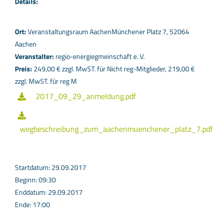
Details:
Ort:
Veranstaltungsraum AachenMünchener Platz 7, 52064
Aachen
Veranstalter:
regio-energiegmeinschaft e. V.
Preis:
249,00 € zzgl. MwST. für Nicht reg-Mitglieder, 219,00 €
zzgl. MwST. für reg M
2017_09_29_anmeldung.pdf
wegbeschreibung_zum_aachenmuenchener_platz_7.pdf
Startdatum: 29.09.2017
Beginn: 09:30
Enddatum: 29.09.2017
Ende: 17:00