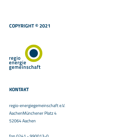
COPYRIGHT © 2021
KONTAKT
regio-energiegemeinschaft e.V.
AachenMünchener Platz 4
52064 Aachen
fon 0241 - 990013-0