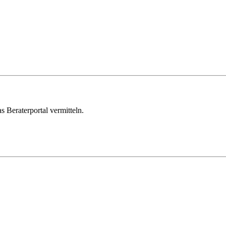
s Beraterportal vermitteln.