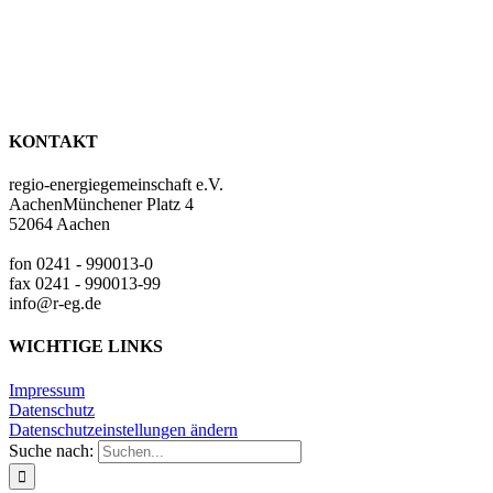
KONTAKT
regio-energiegemeinschaft e.V.
AachenMünchener Platz 4
52064 Aachen
fon 0241 - 990013-0
fax 0241 - 990013-99
info@r-eg.de
WICHTIGE LINKS
Impressum
Datenschutz
Datenschutzeinstellungen ändern
Suche nach: