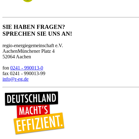
SIE HABEN FRAGEN?
SPRECHEN SIE UNS AN!
regio-energiegemeinschaft e.V.
AachenMünchener Platz 4
52064 Aachen
fon
0241 - 990013-0
fax 0241 - 990013-99
info@r-eg.de