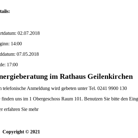
tails:
artdatum: 02.07.2018
ginn: 14:00
ddatum: 07.05.2018
de: 17:00
nergieberatung im Rathaus Geilenkirchen
 telefonische Anmeldung wird gebeten unter Tel. 0241 9900 130
e finden uns im 1 Obergeschoss Raum 101. Benutzen Sie bitte den Ein
er erfahren Sie mehr
Copyright © 2021