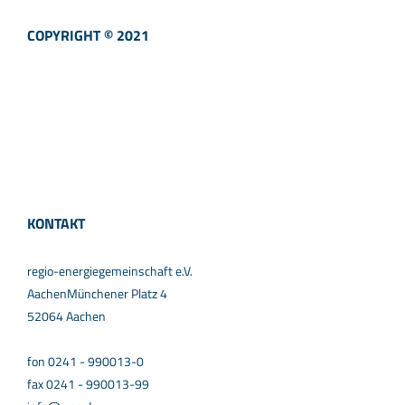
COPYRIGHT © 2021
KONTAKT
regio-energiegemeinschaft e.V.
AachenMünchener Platz 4
52064 Aachen
fon 0241 - 990013-0
fax 0241 - 990013-99