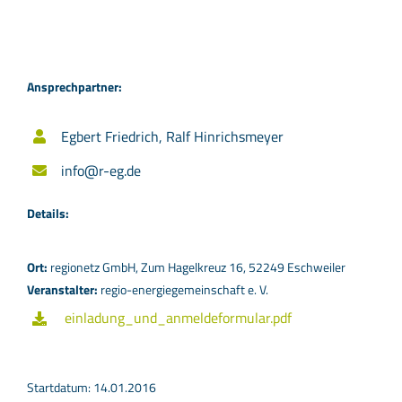
Ansprechpartner:
Egbert Friedrich, Ralf Hinrichsmeyer
info@r-eg.de
Details:
Ort:
regionetz GmbH, Zum Hagelkreuz 16, 52249 Eschweiler
Veranstalter:
regio-energiegemeinschaft e. V.
einladung_und_anmeldeformular.pdf
Startdatum: 14.01.2016