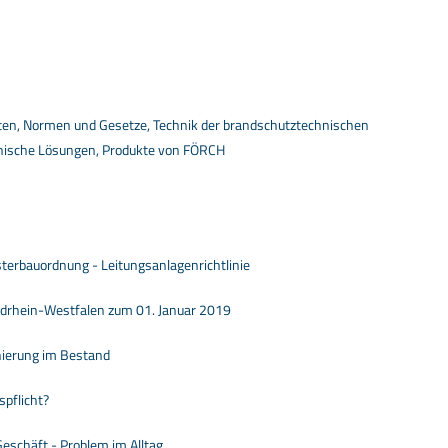
ten, Normen und Gesetze, Technik der brandschutztechnischen
nische Lösungen, Produkte von FÖRCH
terbauordnung - Leitungsanlagenrichtlinie
drhein-Westfalen zum 01. Januar 2019
nierung im Bestand
pflicht?
Geschäft - Problem im Alltag