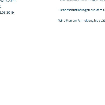
 26.03.2019
0
-Brandschutzlösungen aus dem
6.03.2019
Wir bitten um Anmeldung bis spä