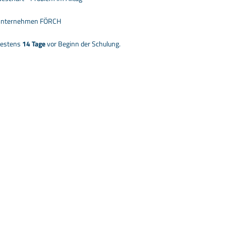
 Unternehmen FÖRCH
testens
14 Tage
vor Beginn der Schulung.