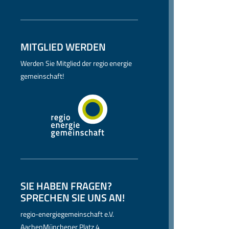
MITGLIED WERDEN
Werden Sie Mitglied der regio energie
gemeinschaft!
SIE HABEN FRAGEN?
SPRECHEN SIE UNS AN!
regio-energiegemeinschaft e.V.
AachenMünchener Platz 4