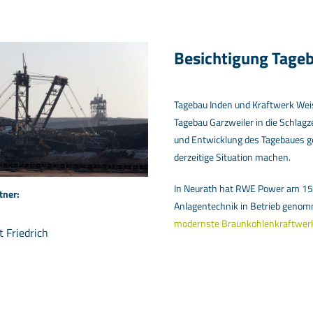
Besichtigung Tage
Tagebau Inden und Kraftwerk Weis
Tagebau Garzweiler in die Schlagz
und Entwicklung des Tagebaues ge
derzeitige Situation machen.
In Neurath hat RWE Power am 15.
tner:
Anlagentechnik in Betrieb genom
modernste Braunkohlenkraftwerk
t Friedrich