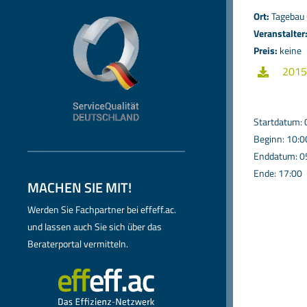
Ort:
Tagebau 
Veranstalter
Preis:
keine
2015
Startdatum:
Beginn: 10:0
Enddatum: 0
Ende: 17:00
MACHEN SIE MIT!
Werden Sie Fachpartner bei effeff.ac.
und lassen auch Sie sich über das
Beraterportal vermitteln.