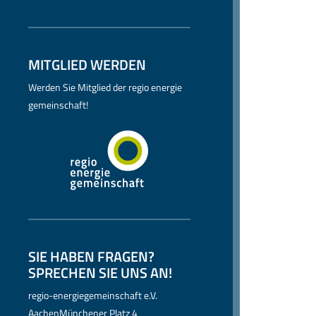
MITGLIED WERDEN
Werden Sie Mitglied der regio energie
gemeinschaft!
SIE HABEN FRAGEN?
SPRECHEN SIE UNS AN!
regio-energiegemeinschaft e.V.
AachenMünchener Platz 4