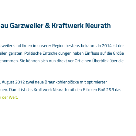
bau Garzweiler & Kraftwerk Neurath
weiler sind Ihnen in unserer Region bestens bekannt. In 2014 ist der
eilen geraten. Politische Entscheidungen haben Einfluss auf die Größe
nommen. Sie können sich nun direkt vor Ort einen Überblick über die
 August 2012 zwei neue Braunkohlenblöcke mit optimierter
men. Damit ist das Kraftwerk Neurath mit den Blöcken BoA 2&3 das
 der Welt.