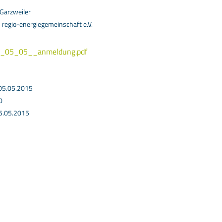
Garzweiler
:
regio-energiegemeinschaft e.V.
_05_05__anmeldung.pdf
 05.05.2015
0
5.05.2015