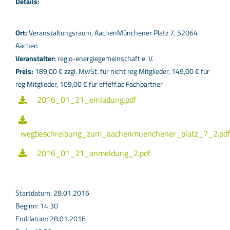
Details:
Ort:
Veranstaltungsraum, AachenMünchener Platz 7, 52064
Aachen
Veranstalter:
regio-energiegemeinschaft e. V.
Preis:
189,00 € zzgl. MwSt. für nicht reg Mitglieder, 149,00 € für
reg Mitglieder, 109,00 € für effeff.ac Fachpartner
2016_01_21_einladung.pdf
wegbeschreibung_zum_aachenmuenchener_platz_7_2.pdf
2016_01_21_anmeldung_2.pdf
Startdatum: 28.01.2016
Beginn: 14:30
Enddatum: 28.01.2016