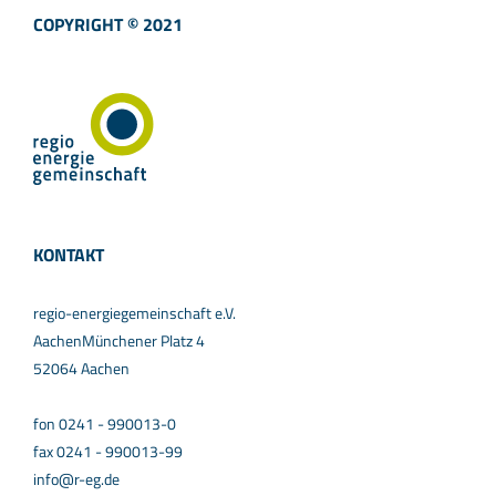
COPYRIGHT © 2021
KONTAKT
regio-energiegemeinschaft e.V.
AachenMünchener Platz 4
52064 Aachen
fon 0241 - 990013-0
fax 0241 - 990013-99
info@r-eg.de