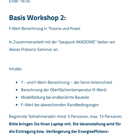
Ende: 18:30
Basis Workshop 2:
f-Wert Berechnung in Theorie und Praxis
In Zusammenarbeit mit der "baupysik AKADEMIE" bieten wir
dieses Präsenz-Seminar an.
Inhalte:
Y - und f-Wert-Berechnung – der feine Unterschied
Berechnung der Oberflächentemperatur (f-Wert)
Modellbildung bei endberührte Bauteile
F-Wert bei abweichenden Randbedingungen
Begrenzte Teilnehmerzahl: mind. 5 Personen, max. 15 Personen.
Bitte bringen Sie Ihren Laptop mit.
Die Veranstaltung wird für
die Eintragung bzw. Verlängerung der Energieeffizienz-