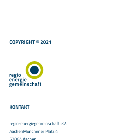
COPYRIGHT © 2021
KONTAKT
regio-energiegemeinschaft e.V.
AachenMünchener Platz 4
52064 Aachen