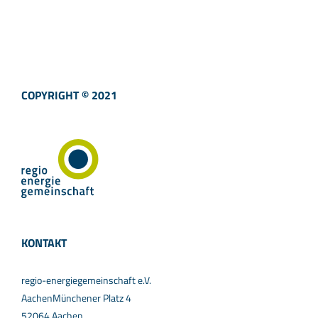
COPYRIGHT © 2021
KONTAKT
regio-energiegemeinschaft e.V.
AachenMünchener Platz 4
52064 Aachen